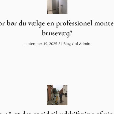
r bør du vælge en professionel monte
brusevæg?
/
/
september 19, 2025
i
Blog
af
Admin