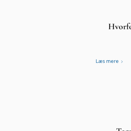
Hvorfo
Læs mere