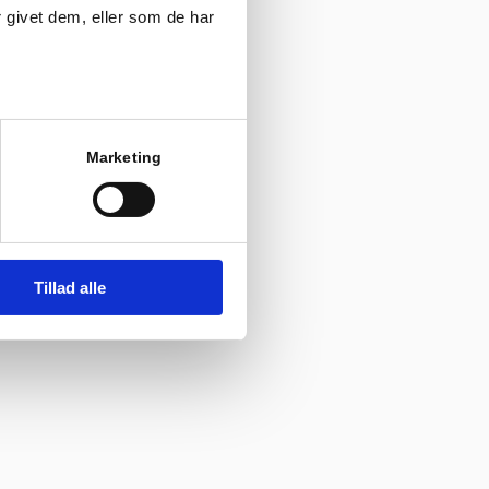
 givet dem, eller som de har
Marketing
der?
Tillad alle