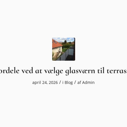
ordele ved at vælge glasværn til terras
/
/
april 24, 2026
i
Blog
af
Admin