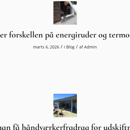
er forskellen på energiruder og termo
/
/
marts 6, 2026
i
Blog
af
Admin
an få håndværkerfradrag for udskiftn