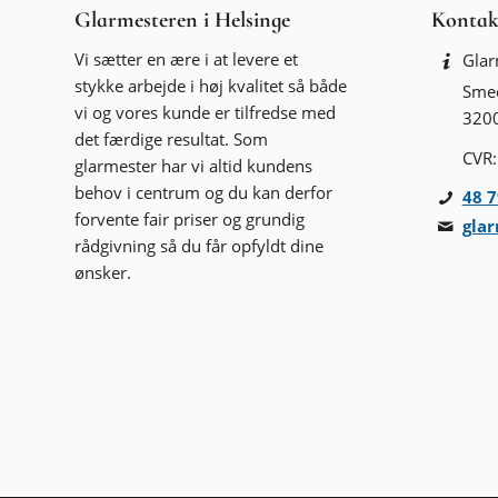
Glarmesteren i Helsinge
Kontak
Vi sætter en ære i at levere et
Glar
stykke arbejde i høj kvalitet så både
Sme
vi og vores kunde er tilfredse med
3200
det færdige resultat. Som
CVR
glarmester har vi altid kundens
behov i centrum og du kan derfor
48 7
forvente fair priser og grundig
gla
rådgivning så du får opfyldt dine
ønsker.