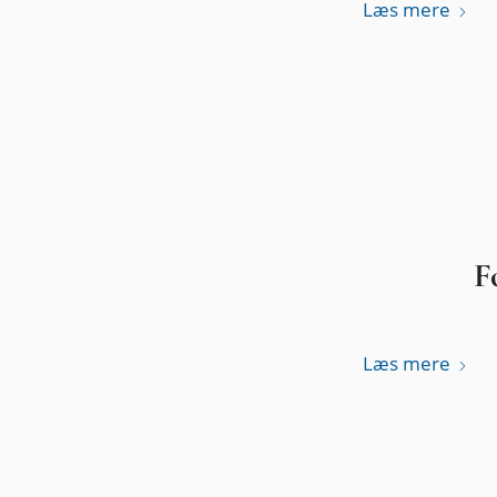
Læs mere
F
Læs mere