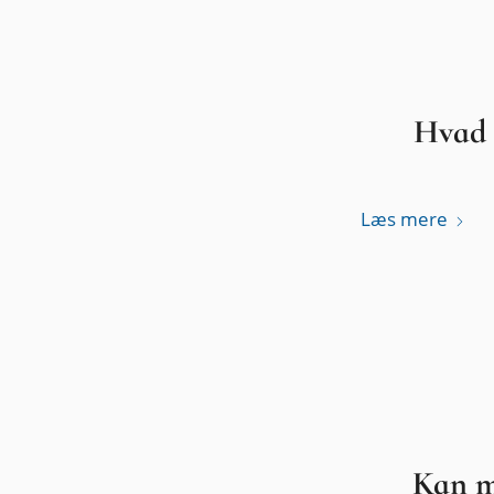
Hvad 
Læs mere
Kan m