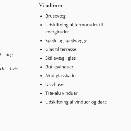
Vi udfører
Brusevæg
Udskiftning af termoruder til
energiruder
Spejle og spejlvægge
Glas til terrasse
t – dog
Skillevæg i glas
Butiksvinduer
rbi – hvis
Akut glasskade
.
Drivhuse
Træ-alu vinduer
Udskiftning af vinduer og døre