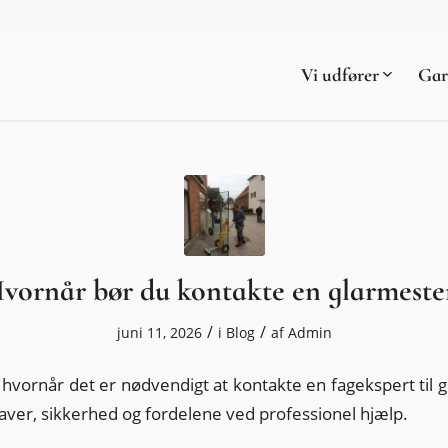
Vi udfører
Gar
vornår bør du kontakte en glarmeste
/
/
juni 11, 2026
i
Blog
af
Admin
, hvornår det er nødvendigt at kontakte en fagekspert til 
ver, sikkerhed og fordelene ved professionel hjælp.