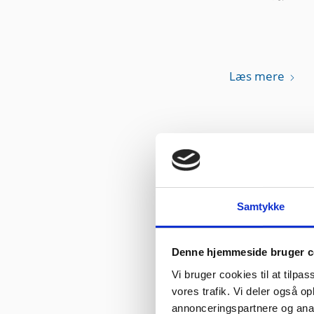
Læs mere
Samtykke
Hvad 
Denne hjemmeside bruger c
Vi bruger cookies til at tilpas
vores trafik. Vi deler også 
Læs mere
annonceringspartnere og ana