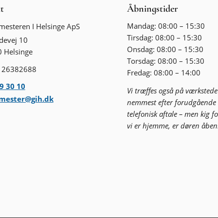
t
Åbningstider
Mandag: 08:00 – 15:30
mesteren I Helsinge ApS
Tirsdag: 08:00 – 15:30
devej 10
Onsdag: 08:00 – 15:30
 Helsinge
Torsdag: 08:00 – 15:30
: 26382688
Fredag: 08:00 – 14:00
9 30 10
Vi træffes også på værkstede
rmester@gih.dk
nemmest efter forudgående
telefonisk aftale – men kig fo
vi er hjemme, er døren åben