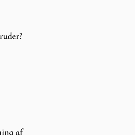
ruder?
ing af