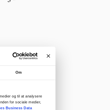
Om
ruder?
 medier og til at analysere
nden for sociale medier,
es Business Data