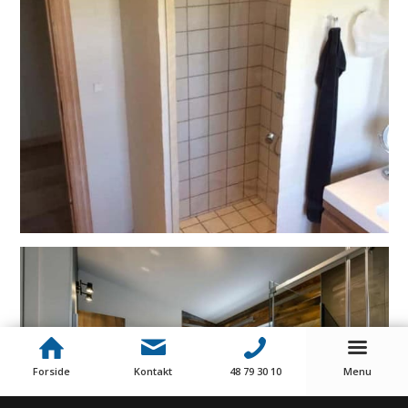
Forside
Kontakt
48 79 30 10
Menu