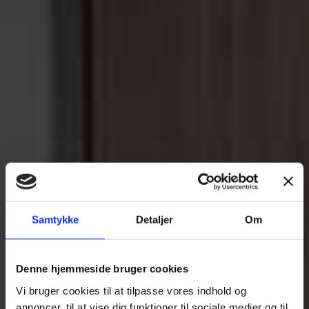
Samtykke
Detaljer
Om
Denne hjemmeside bruger cookies
Vi bruger cookies til at tilpasse vores indhold og
annoncer, til at vise dig funktioner til sociale medier og til