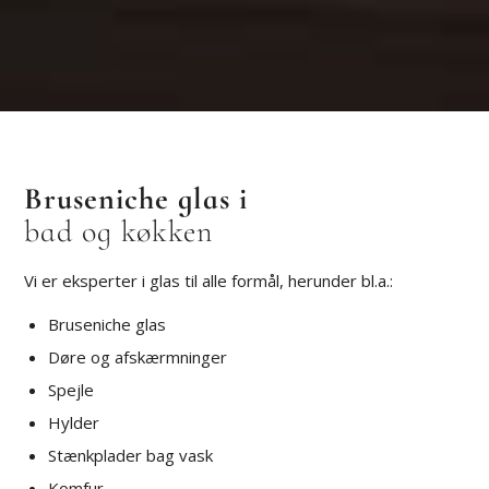
Bruseniche glas i
bad og køkken
Vi er eksperter i glas til alle formål, herunder bl.a.:
Bruseniche glas
Døre og afskærmninger
Spejle
Hylder
Stænkplader bag vask
Komfur