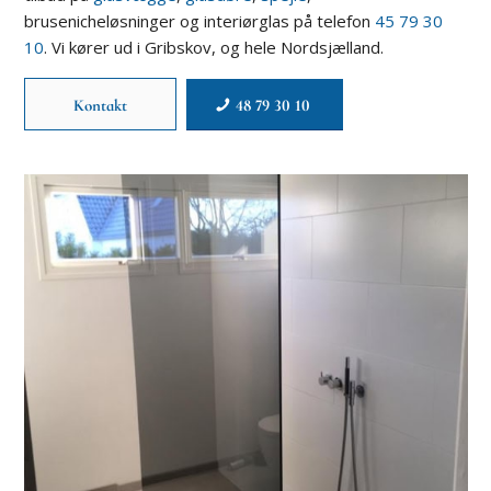
brusenicheløsninger og interiørglas på telefon
45 79 30
10
. Vi kører ud i Gribskov, og hele Nordsjælland.
Kontakt
48 79 30 10